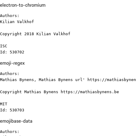
electron-to-chromium
Authors:

Kilian Valkhof

Copyright 2018 Kilian Valkhof

ISC

Id: 530702
emoji-regex
Authors:

Mathias Bynens, Mathias Bynens url' https://mathiasbynen
Copyright Mathias Bynens https://mathiasbynens.be

MIT

Id: 530703
emojibase-data
Authors:
