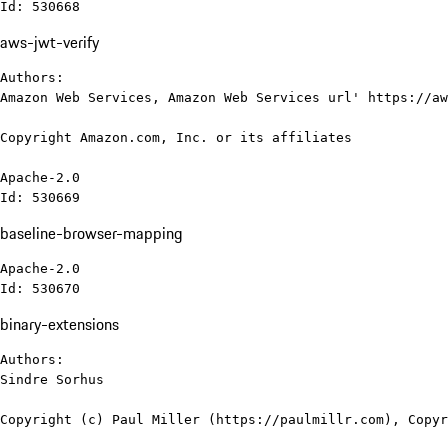
Id: 530668
aws-jwt-verify
Authors:

Amazon Web Services, Amazon Web Services url' https://aw
Copyright Amazon.com, Inc. or its affiliates

Apache-2.0

Id: 530669
baseline-browser-mapping
Apache-2.0

Id: 530670
binary-extensions
Authors:

Sindre Sorhus

Copyright (c) Paul Miller (https://paulmillr.com), Copyr