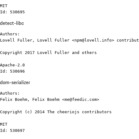
MIT

Id: 530695
detect-libc
Authors:

Lovell Fuller, Lovell Fuller <npm@lovell.info> contribut
Copyright 2017 Lovell Fuller and others

Apache-2.0

Id: 530696
dom-serializer
Authors:

Felix Boehm, Felix Boehm <me@feedic.com>

Copyright (c) 2014 The cheeriojs contributors

MIT

Id: 530697