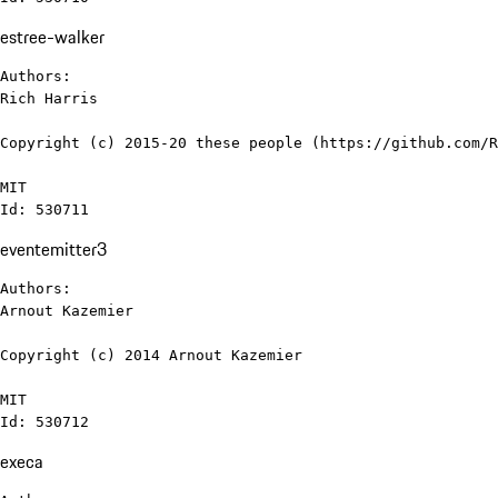
estree-walker
Authors:

Rich Harris

Copyright (c) 2015-20 these people (https://github.com/R
MIT

Id: 530711
eventemitter3
Authors:

Arnout Kazemier

Copyright (c) 2014 Arnout Kazemier

MIT

Id: 530712
execa