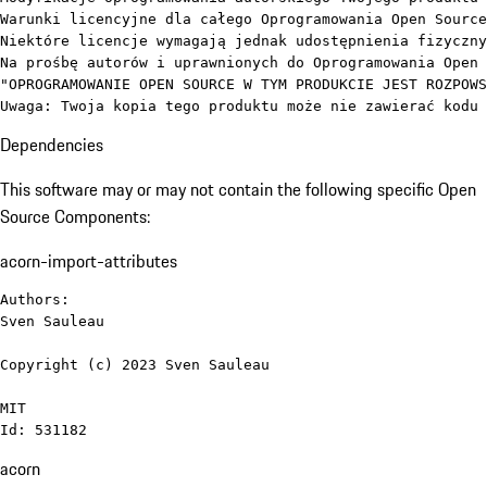
Warunki licencyjne dla całego Oprogramowania Open Source
Niektóre licencje wymagają jednak udostępnienia fizyczny
Na prośbę autorów i uprawnionych do Oprogramowania Open 
"OPROGRAMOWANIE OPEN SOURCE W TYM PRODUKCIE JEST ROZPOWS
Uwaga: Twoja kopia tego produktu może nie zawierać kodu 
Dependencies
This software may or may not contain the following specific Open
Source Components:
acorn-import-attributes
Authors:

Sven Sauleau

Copyright (c) 2023 Sven Sauleau

MIT

Id: 531182
acorn