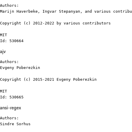
Authors:

Marijn Haverbeke, Ingvar Stepanyan, and various contribu
Copyright (c) 2012-2022 by various contributors

MIT

Id: 530664
ajv
Authors:

Evgeny Poberezkin

Copyright (c) 2015-2021 Evgeny Poberezkin

MIT

Id: 530665
ansi-regex
Authors:

Sindre Sorhus
