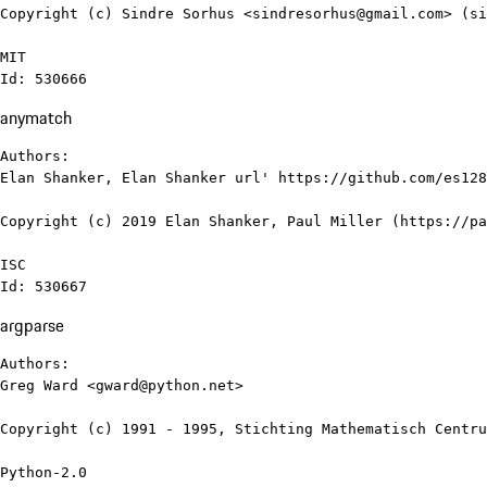
Copyright (c) Sindre Sorhus <sindresorhus@gmail.com> (si
MIT

Id: 530666
anymatch
Authors:

Elan Shanker, Elan Shanker url' https://github.com/es128

Copyright (c) 2019 Elan Shanker, Paul Miller (https://pa
ISC

Id: 530667
argparse
Authors:

Greg Ward <gward@python.net>

Copyright (c) 1991 - 1995, Stichting Mathematisch Centru
Python-2.0
