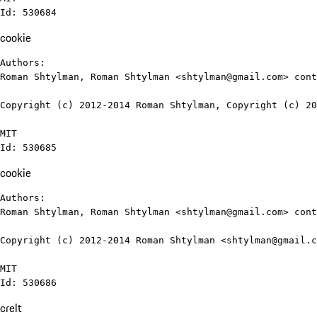
Id: 530684
cookie
Authors:

Roman Shtylman, Roman Shtylman <shtylman@gmail.com> cont
Copyright (c) 2012-2014 Roman Shtylman, Copyright (c) 20
MIT

Id: 530685
cookie
Authors:

Roman Shtylman, Roman Shtylman <shtylman@gmail.com> cont
Copyright (c) 2012-2014 Roman Shtylman <shtylman@gmail.c
MIT

Id: 530686
crelt