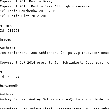
Copyright 2015 Dustin Diaz, 

Copyright 2015, Dustin Diaz.All rights reserved.

(c) Denis Demchenko 2015-2019

(c) Dustin Diaz 2012-2015

MITNFA

Id: 530673
braces
Authors:

Jon Schlinkert, Jon Schlinkert (https://github.com/jonsc
Copyright (c) 2014 present, Jon Schlinkert, Copyright (c
MIT

Id: 530674
browserslist
Authors:

Andrey Sitnik, Andrey Sitnik <andrey@sitnik.ru>, Node.js
Copyright 2014 Andrey Sitnik <andrey@sitnik.ru> and othe