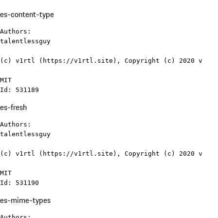
es-content-type
Authors:

talentlessguy

(c) v1rtl (https://v1rtl.site), Copyright (c) 2020 v

MIT

Id: 531189
es-fresh
Authors:

talentlessguy

(c) v1rtl (https://v1rtl.site), Copyright (c) 2020 v

MIT

Id: 531190
es-mime-types
Authors:
