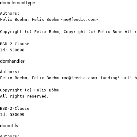
domelementtype
Authors:

Felix Boehm, Felix Boehm <me@feedic.com>

Copyright (c) Felix Bohm, Copyright (c) Felix Böhm All r
BSD-2-Clause

Id: 530698
domhandler
Authors:

Felix Boehm, Felix Boehm <me@feedic.com> funding' url' h
Copyright (c) Felix Böhm

All rights reserved.

BSD-2-Clause

Id: 530699
domutils
Authors:
