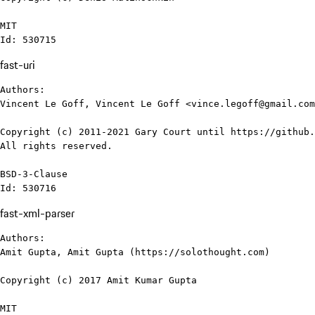
MIT

Id: 530715
fast-uri
Authors:

Vincent Le Goff, Vincent Le Goff <vince.legoff@gmail.com
Copyright (c) 2011-2021 Gary Court until https://github.
All rights reserved.

BSD-3-Clause

Id: 530716
fast-xml-parser
Authors:

Amit Gupta, Amit Gupta (https://solothought.com)

Copyright (c) 2017 Amit Kumar Gupta

MIT
