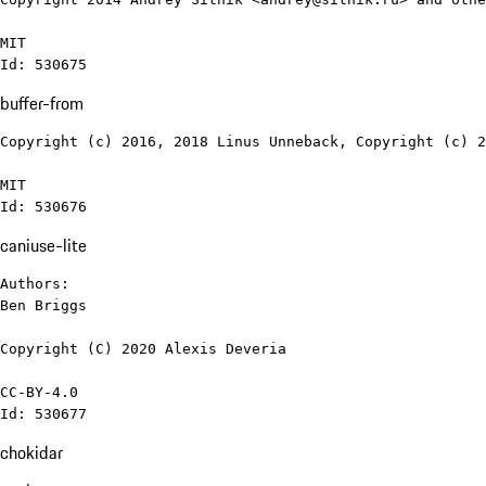
MIT

Id: 530675
buffer-from
Copyright (c) 2016, 2018 Linus Unneback, Copyright (c) 2
MIT

Id: 530676
caniuse-lite
Authors:

Ben Briggs

Copyright (C) 2020 Alexis Deveria

CC-BY-4.0

Id: 530677
chokidar