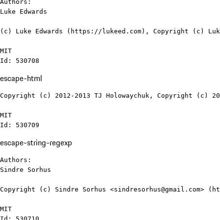
Authors:

Luke Edwards

(c) Luke Edwards (https://lukeed.com), Copyright (c) Luk
MIT

Id: 530708
escape-html
Copyright (c) 2012-2013 TJ Holowaychuk, Copyright (c) 20
MIT

Id: 530709
escape-string-regexp
Authors:

Sindre Sorhus

Copyright (c) Sindre Sorhus <sindresorhus@gmail.com> (ht
MIT

Id: 530710