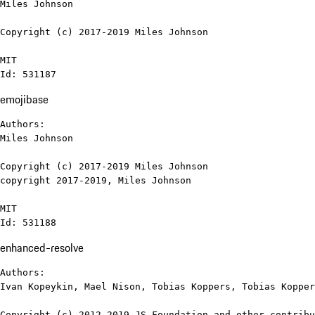
Miles Johnson

Copyright (c) 2017-2019 Miles Johnson

MIT

Id: 531187
emojibase
Authors:

Miles Johnson

Copyright (c) 2017-2019 Miles Johnson

copyright 2017-2019, Miles Johnson

MIT

Id: 531188
enhanced-resolve
Authors:

Ivan Kopeykin, Mael Nison, Tobias Koppers, Tobias Kopper
Copyright (c) 2012-2019 JS Foundation and other contribu