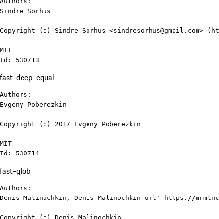
Authors:

Sindre Sorhus

Copyright (c) Sindre Sorhus <sindresorhus@gmail.com> (ht
MIT

Id: 530713
fast-deep-equal
Authors:

Evgeny Poberezkin

Copyright (c) 2017 Evgeny Poberezkin

MIT

Id: 530714
fast-glob
Authors:

Denis Malinochkin, Denis Malinochkin url' https://mrmlnc
Copyright (c) Denis Malinochkin
