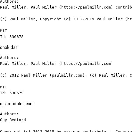
Authors:

Paul Miller, Paul Miller (https://paulmillr.com) contrib
(c) Paul Miller, Copyright (c) 2012-2019 Paul Miller (ht
MIT

Id: 530678
chokidar
Authors:

Paul Miller, Paul Miller (https://paulmillr.com)

(c) 2012 Paul Miller (paulmillr.com), (c) Paul Miller, C
MIT

Id: 530679
cjs-module-lexer
Authors:

Guy Bedford

Copyright (c) 2012-2018 by various contributors, Copyrig