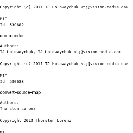
Copyright (c) 2011 TJ Holowaychuk <tj@vision-media.ca>

MIT

Id: 530682
commander
Authors:

TJ Holowaychuk, TJ Holowaychuk <tj@vision-media.ca>

Copyright (c) 2011 TJ Holowaychuk <tj@vision-media.ca>

MIT

Id: 530683
convert-source-map
Authors:

Thorsten Lorenz

Copyright 2013 Thorsten Lorenz

MIT
