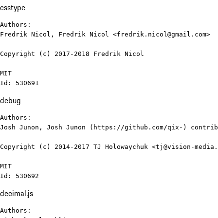
csstype
Authors:

Fredrik Nicol, Fredrik Nicol <fredrik.nicol@gmail.com>

Copyright (c) 2017-2018 Fredrik Nicol

MIT

Id: 530691
debug
Authors:

Josh Junon, Josh Junon (https://github.com/qix-) contrib
Copyright (c) 2014-2017 TJ Holowaychuk <tj@vision-media.
MIT

Id: 530692
decimal.js
Authors:
