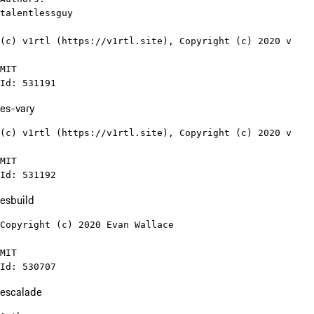
talentlessguy

(c) v1rtl (https://v1rtl.site), Copyright (c) 2020 v

MIT

Id: 531191
es-vary
(c) v1rtl (https://v1rtl.site), Copyright (c) 2020 v

MIT

Id: 531192
esbuild
Copyright (c) 2020 Evan Wallace

MIT

Id: 530707
escalade