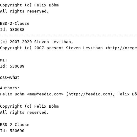
Copyright (c) Felix Böhm

All rights reserved.

BSD-2-Clause

Id: 530688

--------------------------------------------------------
(c) 2007-2020 Steven Levithan,

Copyright (c) 2007-present Steven Levithan <http://xrege
MIT

Id: 530689
css-what
Authors:

Felix Bohm <me@feedic.com> (http://feedic.com), Felix Bö
Copyright (c) Felix Böhm

All rights reserved.

BSD-2-Clause

Id: 530690